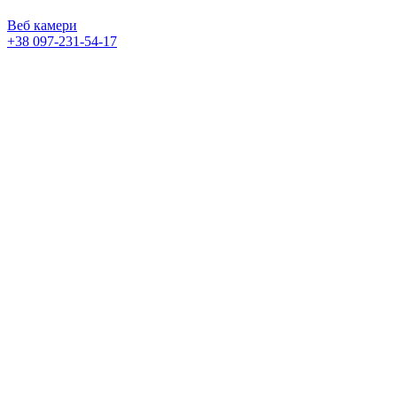
Веб камери
+38 097-231-54-17