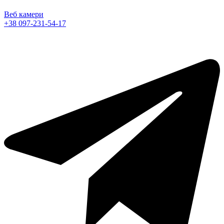
Веб камери
+38 097-231-54-17