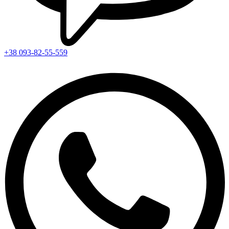
+38 093-82-55-559