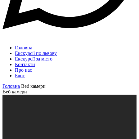
Головна
Екскурсії по львову
Екскурсії за місто
Контакти
Про нас
Блог
Головна
Веб камери
Веб камери