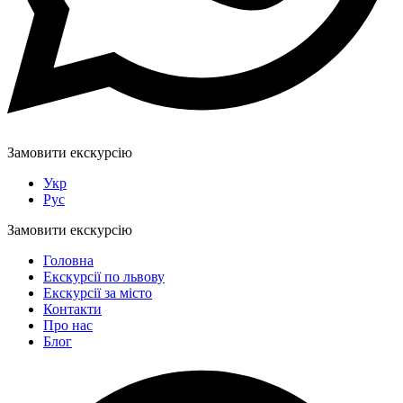
Замовити екскурсію
Укр
Рус
Замовити екскурсію
Головна
Екскурсії по львову
Екскурсії за місто
Контакти
Про нас
Блог